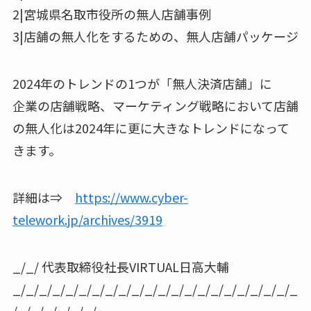
2|宮城県名取市役所の無人店舗事例
3|店舗の無人化をするための、無人店舗パッケージ
2024年のトレンドの1つが「無人決済店舗」に
企業の店舗戦略、マーケティング戦略において店舗
の無人化は2024年に更に大きなトレンドになって
きます。
詳細は⇒
https://www.cyber-
telework.jp/archives/3919
_/_/ 代表取締役社長VIRTUAL日高大輔
_/_/_/_/_/_/_/_/_/_/_/_/_/_/_/_/_/_/_/_/_/_
/_/_/_/_/_/_/