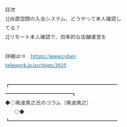
目次
1|自遊空間の入会システム、どうやって本人確認し
てる？
2|リモート本人確認で、効率的な店舗運営を
詳細は⇒
https://www.cyber-
telework.jp/archives/3925
┏━━━━━━━━━━━━━━━━━━━━━
━━━━━━━━━━━━━┓
◆◇南波真之氏のコラム（南波真之）
◇◆
┗━━━━━━━━━━━━━━━━━━━━━