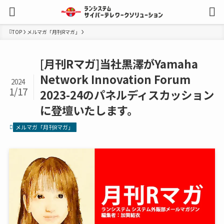
TOP
メルマガ「月刊Rマガ」
[月刊Rマガ]当社黒澤がYamaha
Network Innovation Forum
2024
1/17
2023-24のパネルディスカッション
に登壇いたします。
メルマガ「月刊Rマガ」