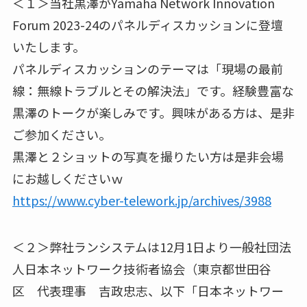
＜１＞当社黒澤がYamaha Network Innovation
Forum 2023-24のパネルディスカッションに登壇
いたします。
パネルディスカッションのテーマは「現場の最前
線：無線トラブルとその解決法」です。経験豊富な
黒澤のトークが楽しみです。興味がある方は、是非
ご参加ください。
黒澤と２ショットの写真を撮りたい方は是非会場
にお越しくださいｗ
https://www.cyber-telework.jp/archives/3988
＜２＞弊社ランシステムは12月1日より一般社団法
人日本ネットワーク技術者協会（東京都世田谷
区 代表理事 吉政忠志、以下「日本ネットワー